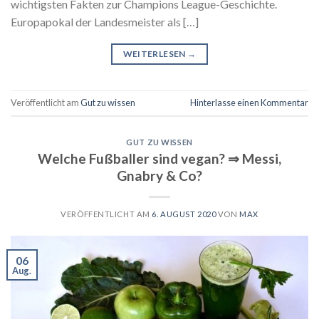
wichtigsten Fakten zur Champions League-Geschichte.
Europapokal der Landesmeister als […]
WEITERLESEN
→
Veröffentlicht am
Gut zu wissen
Hinterlasse einen Kommentar
GUT ZU WISSEN
Welche Fußballer sind vegan? ⇒ Messi,
Gnabry & Co?
VERÖFFENTLICHT AM
6. AUGUST 2020
VON
MAX
06
Aug.