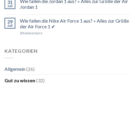
Wie fallen die Jordan 1 aus? » Alles zur Größe der Air
31
Juli
Jordan 1
Wie fallen die Nike Air Force 1 aus? » Alles zur Größe
29
Juli
der Air Force 1 ✔
2
Kommentare
KATEGORIEN
Allgemein
(26)
Gut zu wissen
(32)