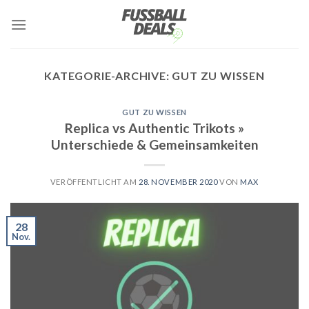
Zum
Inhalt
springen
KATEGORIE-ARCHIVE:
GUT ZU WISSEN
GUT ZU WISSEN
Replica vs Authentic Trikots »
Unterschiede & Gemeinsamkeiten
VERÖFFENTLICHT AM
28. NOVEMBER 2020
VON
MAX
28
Nov.