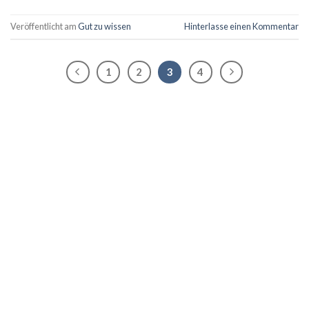
Veröffentlicht am
Gut zu wissen
Hinterlasse einen Kommentar
1
2
3
4