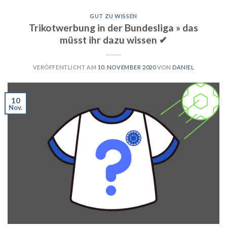
GUT ZU WISSEN
Trikotwerbung in der Bundesliga » das
müsst ihr dazu wissen ✔
VERÖFFENTLICHT AM
10. NOVEMBER 2020
VON
DANIEL
10
Nov.