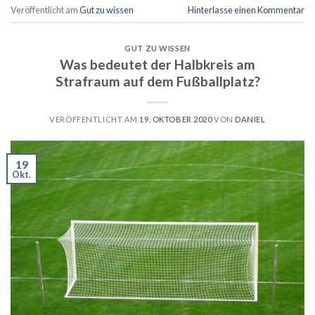
Veröffentlicht am
Gut zu wissen
Hinterlasse einen Kommentar
GUT ZU WISSEN
Was bedeutet der Halbkreis am
Strafraum auf dem Fußballplatz?
VERÖFFENTLICHT AM
19. OKTOBER 2020
VON
DANIEL
19
Okt.