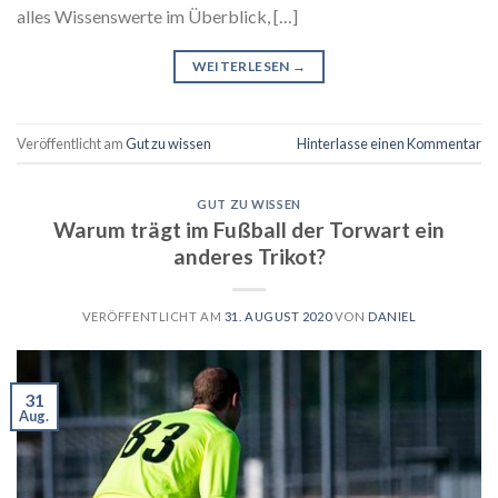
alles Wissenswerte im Überblick, […]
WEITERLESEN
→
Veröffentlicht am
Gut zu wissen
Hinterlasse einen Kommentar
GUT ZU WISSEN
Warum trägt im Fußball der Torwart ein
anderes Trikot?
VERÖFFENTLICHT AM
31. AUGUST 2020
VON
DANIEL
31
Aug.