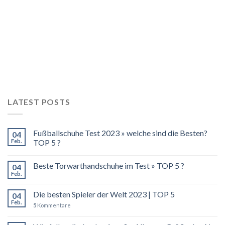
LATEST POSTS
Fußballschuhe Test 2023 » welche sind die Besten?
04
Feb.
TOP 5 ?
Beste Torwarthandschuhe im Test » TOP 5 ?
04
Feb.
Die besten Spieler der Welt 2023 | TOP 5
04
Feb.
5
Kommentare