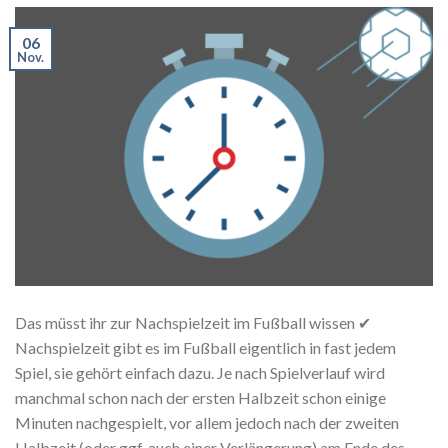
06
Nov.
Das müsst ihr zur Nachspielzeit im Fußball wissen ✔
Nachspielzeit gibt es im Fußball eigentlich in fast jedem
Spiel, sie gehört einfach dazu. Je nach Spielverlauf wird
manchmal schon nach der ersten Halbzeit schon einige
Minuten nachgespielt, vor allem jedoch nach der zweiten
Halbzeit (oder ggf. auch einer Verlängerung) am Ende des