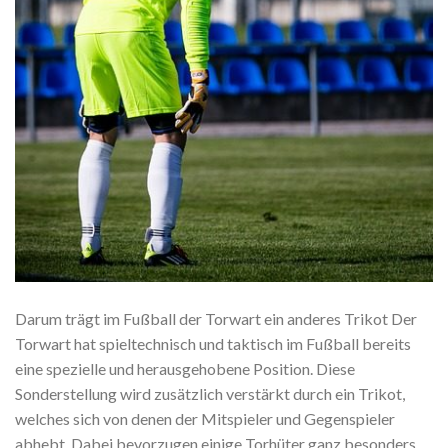
Darum trägt im Fußball der Torwart ein anderes Trikot Der
Torwart hat spieltechnisch und taktisch im Fußball bereits
eine spezielle und herausgehobene Position. Diese
Sonderstellung wird zusätzlich verstärkt durch ein Trikot,
welches sich von denen der Mitspieler und Gegenspieler
abhebt. Dabei bevorzugen einige Torhüter ganz besonders