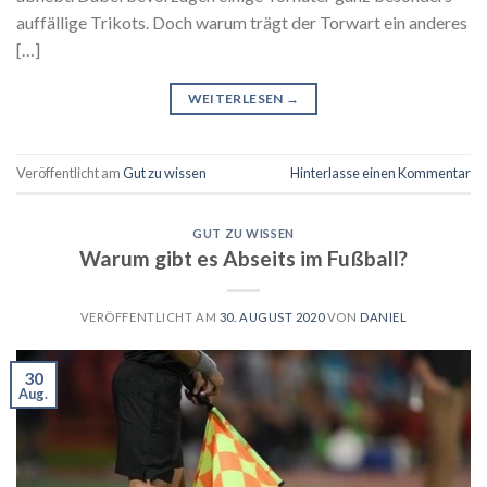
auffällige Trikots. Doch warum trägt der Torwart ein anderes
[…]
WEITERLESEN
→
Veröffentlicht am
Gut zu wissen
Hinterlasse einen Kommentar
GUT ZU WISSEN
Warum gibt es Abseits im Fußball?
VERÖFFENTLICHT AM
30. AUGUST 2020
VON
DANIEL
30
Aug.