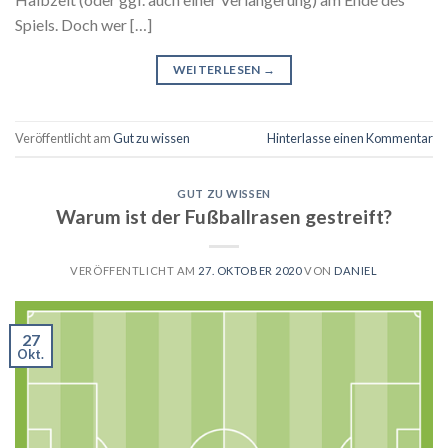
Spiels. Doch wer […]
WEITERLESEN
→
Veröffentlicht am
Gut zu wissen
Hinterlasse einen Kommentar
GUT ZU WISSEN
Warum ist der Fußballrasen gestreift?
VERÖFFENTLICHT AM
27. OKTOBER 2020
VON
DANIEL
27
Okt.