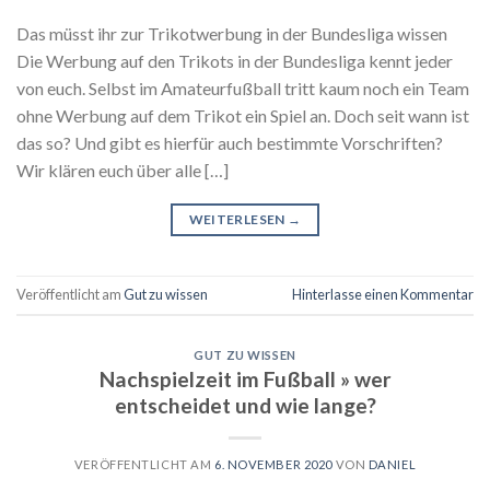
Das müsst ihr zur Trikotwerbung in der Bundesliga wissen
Die Werbung auf den Trikots in der Bundesliga kennt jeder
von euch. Selbst im Amateurfußball tritt kaum noch ein Team
ohne Werbung auf dem Trikot ein Spiel an. Doch seit wann ist
das so? Und gibt es hierfür auch bestimmte Vorschriften?
Wir klären euch über alle […]
WEITERLESEN
→
Veröffentlicht am
Gut zu wissen
Hinterlasse einen Kommentar
GUT ZU WISSEN
Nachspielzeit im Fußball » wer
entscheidet und wie lange?
VERÖFFENTLICHT AM
6. NOVEMBER 2020
VON
DANIEL