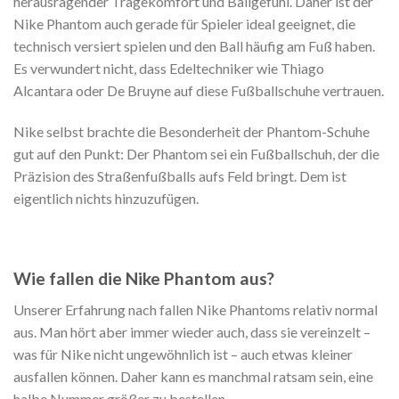
herausragender Tragekomfort und Ballgefühl. Daher ist der
Nike Phantom auch gerade für Spieler ideal geeignet, die
technisch versiert spielen und den Ball häufig am Fuß haben.
Es verwundert nicht, dass Edeltechniker wie Thiago
Alcantara oder De Bruyne auf diese Fußballschuhe vertrauen.
Nike selbst brachte die Besonderheit der Phantom-Schuhe
gut auf den Punkt: Der Phantom sei ein Fußballschuh, der die
Präzision des Straßenfußballs aufs Feld bringt. Dem ist
eigentlich nichts hinzuzufügen.
Wie fallen die Nike Phantom aus?
Unserer Erfahrung nach fallen Nike Phantoms relativ normal
aus. Man hört aber immer wieder auch, dass sie vereinzelt –
was für Nike nicht ungewöhnlich ist – auch etwas kleiner
ausfallen können. Daher kann es manchmal ratsam sein, eine
halbe Nummer größer zu bestellen.