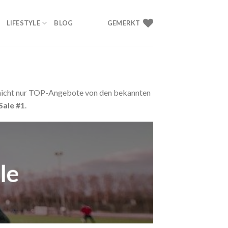
LIFESTYLE
BLOG
GEMERKT
r nicht nur TOP-Angebote von den bekannten
ale #1
.
le