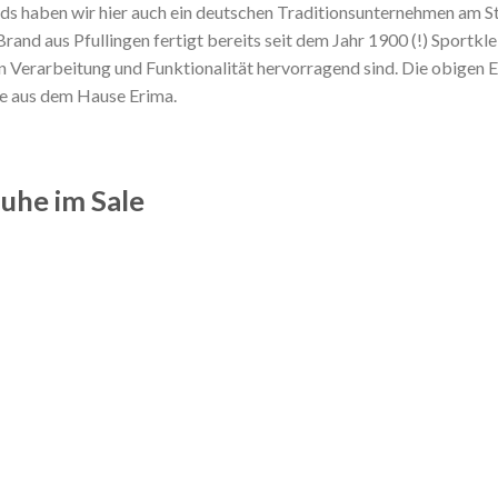
 haben wir hier auch ein deutschen Traditionsunternehmen am Sta
and aus Pfullingen fertigt bereits seit dem Jahr 1900 (!) Sportkle
n Verarbeitung und Funktionalität hervorragend sind. Die obigen 
te aus dem Hause Erima.
uhe im Sale