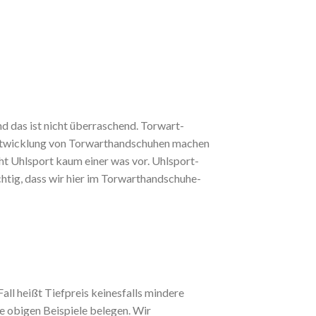
d das ist nicht überraschend. Torwart-
Entwicklung von Torwarthandschuhen machen
ht Uhlsport kaum einer was vor. Uhlsport-
htig, dass wir hier im Torwarthandschuhe-
ll heißt Tiefpreis keinesfalls mindere
ie obigen Beispiele belegen. Wir