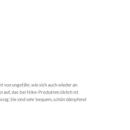
 von ungefähr, wie sich auch wieder an
gn auf, das bei Nike-Produkten üblich ist
assig: Sie sind sehr bequem, schön dämpfend