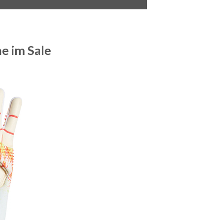
e im Sale