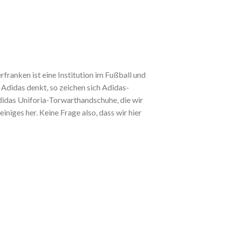
ranken ist eine Institution im Fußball und
Adidas denkt, so zeichen sich Adidas-
Adidas Uniforia-Torwarthandschuhe, die wir
iges her. Keine Frage also, dass wir hier