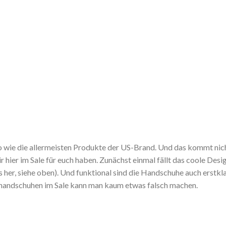
 wie die allermeisten Produkte der US-Brand. Und das kommt nicht
 hier im Sale für euch haben. Zunächst einmal fällt das coole Desi
 her, siehe oben). Und funktional sind die Handschuhe auch erstkl
handschuhen im Sale kann man kaum etwas falsch machen.