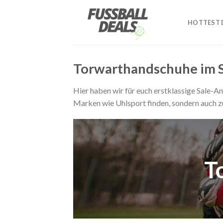
Zum
Inhalt
HOTTEST D
springen
Torwarthandschuhe im Sa
Hier haben wir für euch erstklassige Sale
Marken wie Uhlsport finden, sondern auch z
T