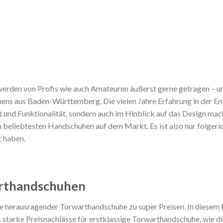
werden von Profis wie auch Amateuren äußerst gerne getragen – un
ens aus Baden-Württemberg. Die vielen Jahre Erfahrung in der 
t und Funktionalität, sondern auch im Hinblick auf das Design mac
beliebtesten Handschuhen auf dem Markt. Es ist also nur folgeric
t haben.
arthandschuhen
e herausragender Torwarthandschuhe zu super Preisen. In diesem Fa
s starke Preisnachlässe für erstklassige Torwarthandschuhe, wie d