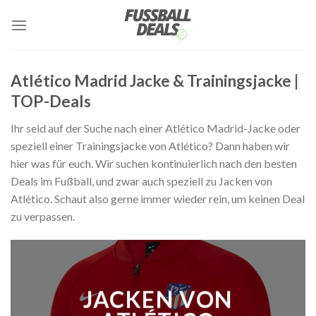
Zum
Inhalt
springen
Atlético Madrid Jacke & Trainingsjacke |
TOP-Deals
Ihr seid auf der Suche nach einer Atlético Madrid-Jacke oder
speziell einer Trainingsjacke von Atlético? Dann haben wir
hier was für euch. Wir suchen kontinuierlich nach den besten
Deals im Fußball, und zwar auch speziell zu Jacken von
Atlético. Schaut also gerne immer wieder rein, um keinen Deal
zu verpassen.
JACKEN VON